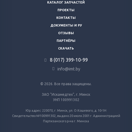
КАТАЛОГ ЗАПЧАСТЕЙ
ПРОЕКТЫ
КОНТАКТЫ
ДОКУМЕНТЫ И РУ
ОТЗЫВЫ
ПАРТНЁРЫ
СКАЧАТЬ
8 (017) 399-10-99
info@imt.by
© 2026. Все права защищены.
ЗАО "Искамедтех", г. Минск
УНП 100991302
Юр.адрес: 220070, г. Минск, ул. О.Кошевого, д. 10-1Н
Свидетельство №100991302, выдано 20 июля 2001 г. Администрацией
Партизанского р-на г. Минска